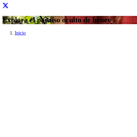
Explora el paraíso oculto de honey
Inicio